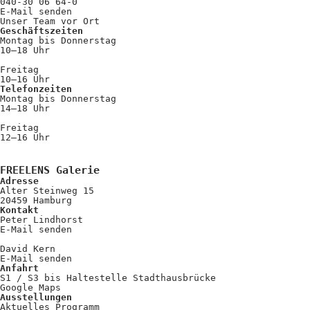
040-30 06 64-0
E-Mail senden
Unser Team vor Ort
Geschäftszeiten
Montag bis Donnerstag
10–18 Uhr
Freitag
10–16 Uhr
Telefonzeiten
Montag bis Donnerstag
14–18 Uhr
Freitag
12–16 Uhr
FREELENS Galerie
Adresse
Alter Steinweg 15
20459 Hamburg
Kontakt
Peter Lindhorst
E-Mail senden
David Kern
E-Mail senden
Anfahrt
S1 / S3 bis Haltestelle Stadthausbrücke
Google Maps
Ausstellungen
Aktuelles Programm