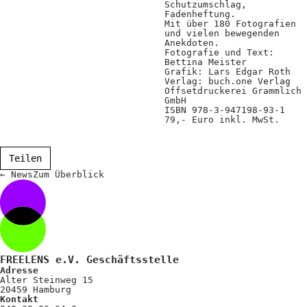
Schutzumschlag,
Fadenheftung.
Mit über 180 Fotografien
und vielen bewegenden
Anekdoten.
Fotografie und Text:
Bettina Meister
Grafik: Lars Edgar Roth
Verlag: buch.one Verlag
Offsetdruckerei Grammlich
GmbH
ISBN 978-3-947198-93-1
79,- Euro inkl. MwSt.
Teilen
←
News
Zum
Überblick
FREELENS e.V. Geschäftsstelle
Adresse
Alter Steinweg 15
20459 Hamburg
Kontakt