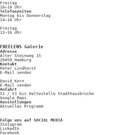
Freitag
10–16 Uhr
Telefonzeiten
Montag bis Donnerstag
14–18 Uhr
Freitag
12–16 Uhr
FREELENS Galerie
Adresse
Alter Steinweg 15
20459 Hamburg
Kontakt
Peter Lindhorst
E-Mail senden
David Kern
E-Mail senden
Anfahrt
S1 / S3 bis Haltestelle Stadthausbrücke
Google Maps
Ausstellungen
Aktuelles Programm
Folge uns auf SOCIAL MEDIA
Instagram
LinkedIn
Facebook