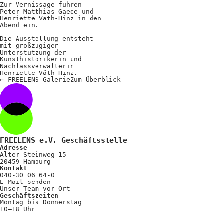
Zur Vernissage führen
Peter-Matthias Gaede und
Henriette Väth-Hinz in den
Abend ein.
Die Ausstellung entsteht
mit großzügiger
Unterstützung der
Kunsthistorikerin und
Nachlassverwalterin
Henriette Väth-Hinz.
←
FREELENS Galerie
Zum
Überblick
FREELENS e.V. Geschäftsstelle
Adresse
Alter Steinweg 15
20459 Hamburg
Kontakt
040-30 06 64-0
E-Mail senden
Unser Team vor Ort
Geschäftszeiten
Montag bis Donnerstag
10–18 Uhr