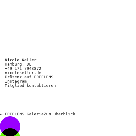
Nicole Keller
Hamburg, DE
+49 171 7943872
nicolekeller.de
Präsenz auf FREELENS
Instagram
Mitglied kontaktieren
←
FREELENS Galerie
Zum
Überblick