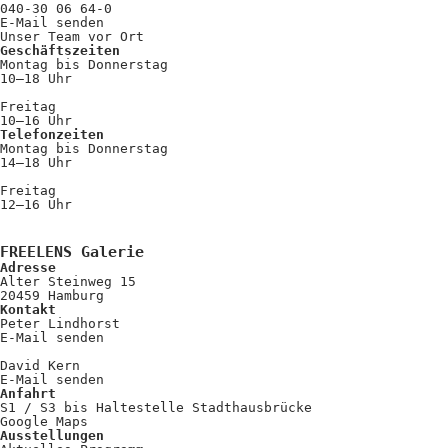
040-30 06 64-0
E-Mail senden
Unser Team vor Ort
Geschäftszeiten
Montag bis Donnerstag
10–18 Uhr
Freitag
10–16 Uhr
Telefonzeiten
Montag bis Donnerstag
14–18 Uhr
Freitag
12–16 Uhr
FREELENS Galerie
Adresse
Alter Steinweg 15
20459 Hamburg
Kontakt
Peter Lindhorst
E-Mail senden
David Kern
E-Mail senden
Anfahrt
S1 / S3 bis Haltestelle Stadthausbrücke
Google Maps
Ausstellungen